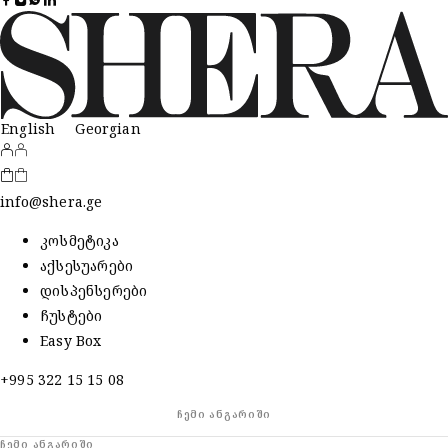
English
Georgian
info@shera.ge
კოსმეტიკა
აქსესუარები
დისპენსერები
ჩუსტები
Easy Box
+995 322 15 15 08
ᲩᲔᲛᲘ ᲐᲜᲒᲐᲠᲘᲨᲘ
ᲩᲔᲛᲘ ᲐᲜᲒᲐᲠᲘᲨᲘ