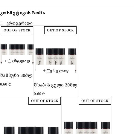
ᲙᲝᲡᲛᲔᲢᲘᲙᲘᲡ ᲖᲝᲛᲐ
ერთჯერადი
OUT OF STOCK
OUT OF STOCK
ᲕᲠᲪᲚᲐᲓ
ᲕᲠᲪᲚᲐᲓ
შამპუნი 30მლ
0.60
₾
შხაპის გელი 30მლ
0.60
₾
OUT OF STOCK
OUT OF STOCK