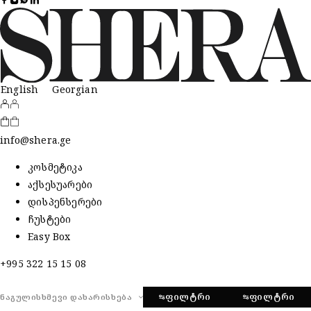
English
Georgian
info@shera.ge
კოსმეტიკა
აქსესუარები
დისპენსერები
ჩუსტები
Easy Box
+995 322 15 15 08
ᲤᲘᲚᲢᲠᲘ
ᲤᲘᲚᲢᲠᲘ
ᲜᲐᲒᲣᲚᲘᲡᲮᲛᲔᲕᲘ ᲓᲐᲮᲐᲠᲘᲡᲮᲔᲑᲐ