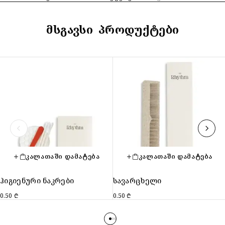
ᲛᲡᲒᲐᲕᲡᲘ ᲞᲠᲝᲓᲣᲥᲢᲔᲑᲘ
ᲙᲐᲚᲐᲗᲐᲨᲘ ᲓᲐᲛᲐᲢᲔᲑᲐ
ᲙᲐᲚᲐᲗᲐᲨᲘ ᲓᲐᲛᲐᲢᲔᲑᲐ
ჰიგიენური ნაკრები
სავარცხელი
0.50
₾
0.50
₾