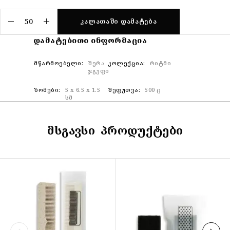
ᲙᲐᲚᲐᲗᲐᲨᲘ ᲓᲐᲛᲐᲢᲔᲑᲐ
ᲓᲐᲛᲐᲢᲔᲑᲘᲗᲘ ᲘᲜᲤᲝᲠᲛᲐᲪᲘᲐ
ᲛᲬᲐᲠᲛᲝᲔᲑᲔᲚᲘ
შერა
ᲙᲝᲚᲔᲥᲪᲘᲐ
რიტმი
ჯგუფი
ᲖᲝᲛᲔᲑᲘ
5 x 6.5 x 1.5
ᲨᲔᲤᲣᲗᲕᲐ
500 ც
სმ
ᲛᲡᲒᲐᲕᲡᲘ ᲞᲠᲝᲓᲣᲥᲢᲔᲑᲘ