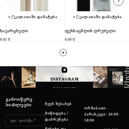
ᲙᲐᲚᲐᲗᲐᲨᲘ ᲓᲐᲛᲐᲢᲔᲑᲐ
ᲙᲐᲚᲐᲗᲐᲨᲘ ᲓᲐᲛᲐᲢᲔᲑᲐ
სავარცხელი
ფეხსაცმლის ღრუბელი
0.45
₾
0.40
₾
INSTAGRAM
FOLLOW US
ᲒᲐᲛᲝᲘᲬᲔᲠᲔ
ᲩᲕᲔᲜ ᲨᲔᲡᲐᲮᲔᲑ
ᲡᲘᲐᲮᲚᲔᲔᲑᲘ
ᲝᲠᲨᲐᲑᲐᲗᲘ -
ᲛᲘᲬᲝᲓᲔᲑᲐ /
ᲞᲐᲠᲐᲡᲙᲔᲕᲘ: 10:00-
ᲓᲐᲑᲠᲣᲜᲔᲑᲐ
18:00
ᲬᲔᲡᲔᲑᲘ ᲓᲐ