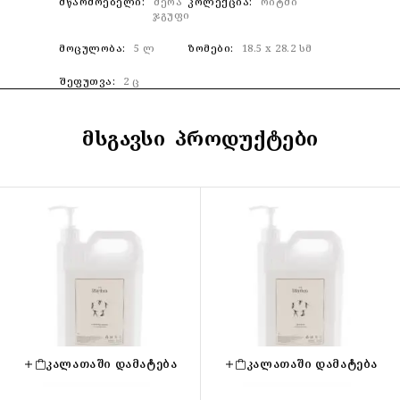
ᲛᲬᲐᲠᲛᲝᲔᲑᲔᲚᲘ
შერა
ᲙᲝᲚᲔᲥᲪᲘᲐ
რიტმი
ჯგუფი
ᲛᲝᲪᲣᲚᲝᲑᲐ
5 ლ
ᲖᲝᲛᲔᲑᲘ
18.5 x 28.2 სმ
ᲨᲔᲤᲣᲗᲕᲐ
2 ც
ᲛᲡᲒᲐᲕᲡᲘ ᲞᲠᲝᲓᲣᲥᲢᲔᲑᲘ
ᲙᲐᲚᲐᲗᲐᲨᲘ ᲓᲐᲛᲐᲢᲔᲑᲐ
ᲙᲐᲚᲐᲗᲐᲨᲘ ᲓᲐᲛᲐᲢᲔᲑᲐ