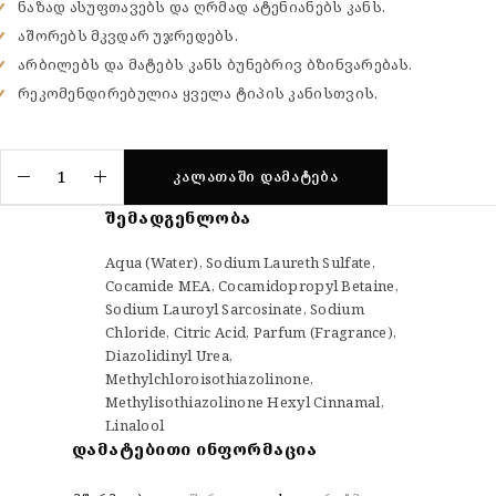
ნაზად ასუფთავებს და ღრმად ატენიანებს კანს.
აშორებს მკვდარ უჯრედებს.
არბილებს და მატებს კანს ბუნებრივ ბზინვარებას.
რეკომენდირებულია ყველა ტიპის კანისთვის.
ᲙᲐᲚᲐᲗᲐᲨᲘ ᲓᲐᲛᲐᲢᲔᲑᲐ
ᲨᲔᲛᲐᲓᲒᲔᲜᲚᲝᲑᲐ
Aqua (Water), Sodium Laureth Sulfate,
Cocamide MEA, Cocamidopropyl Betaine,
Sodium Lauroyl Sarcosinate, Sodium
Chloride, Citric Acid, Parfum (Fragrance),
Diazolidinyl Urea,
Methylchloroisothiazolinone,
Methylisothiazolinone Hexyl Cinnamal,
Linalool
ᲓᲐᲛᲐᲢᲔᲑᲘᲗᲘ ᲘᲜᲤᲝᲠᲛᲐᲪᲘᲐ