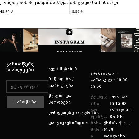
კონდიციონირებადი შამპუნი 5ლ
თხევადი საპონი 5ლ
49.90
₾
49.90
₾
INSTAGRAM
FOLLOW US
ᲒᲐᲛᲝᲘᲬᲔᲠᲔ
ᲩᲕᲔᲜ ᲨᲔᲡᲐᲮᲔᲑ
ᲡᲘᲐᲮᲚᲔᲔᲑᲘ
ᲝᲠᲨᲐᲑᲐᲗᲘ -
ᲛᲘᲬᲝᲓᲔᲑᲐ /
ᲞᲐᲠᲐᲡᲙᲔᲕᲘ: 10:00-
ᲓᲐᲑᲠᲣᲜᲔᲑᲐ
18:00
ᲬᲔᲡᲔᲑᲘ ᲓᲐ
ᲢᲔᲚᲔᲤ
+995 322
ᲞᲘᲠᲝᲑᲔᲑᲘ
ᲝᲜᲘ:
15 15 08
ᲔᲚ.
INFO@SHE
ᲙᲝᲜᲤᲔᲓᲔᲜᲪᲘᲐᲚᲣᲠᲝᲑᲐ
ᲤᲝᲡᲢᲐ:
RA.GE
ᲓᲐᲒᲕᲘᲙᲐᲕᲨᲘᲠᲓᲘᲗ
ᲛᲘᲡᲐ
ᲥᲡᲜᲘᲡ Ქ. 35,
ᲛᲐᲠᲗ
0179
Ი:
ᲗᲑᲘᲚᲘᲡᲘ