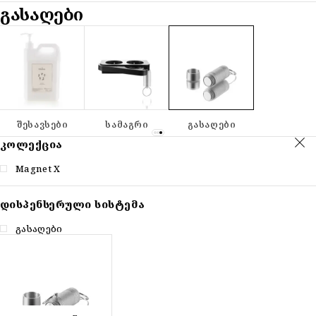
ᲒᲐᲡᲐᲦᲔᲑᲘ
ᲨᲔᲡᲐᲕᲡᲔᲑᲘ
ᲡᲐᲛᲐᲒᲠᲘ
ᲒᲐᲡᲐᲦᲔᲑᲘ
ᲙᲝᲚᲔᲥᲪᲘᲐ
Magnet X
ᲓᲘᲡᲞᲔᲜᲡᲔᲠᲣᲚᲘ ᲡᲘᲡᲢᲔᲛᲐ
გასაღები