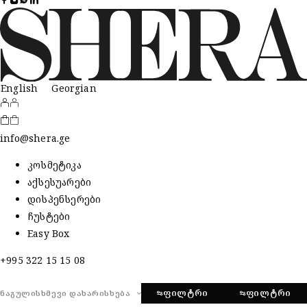
English
Georgian
info@shera.ge
კოსმეტიკა
აქსესუარები
დისპენსერები
ჩუსტები
Easy Box
+995 322 15 15 08
ᲤᲘᲚᲢᲠᲘ
ᲤᲘᲚᲢᲠᲘ
ᲜᲐᲒᲣᲚᲘᲡᲮᲛᲔᲕᲘ ᲓᲐᲮᲐᲠᲘᲡᲮᲔᲑᲐ