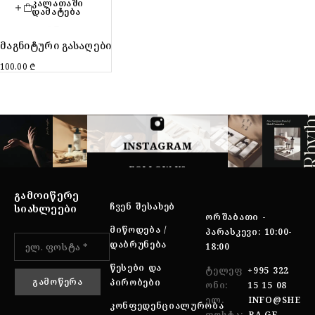
ᲙᲐᲚᲐᲗᲐᲨᲘ
ᲓᲐᲛᲐᲢᲔᲑᲐ
მაგნიტური გასაღები
100.00
₾
INSTAGRAM
FOLLOW US
ᲒᲐᲛᲝᲘᲬᲔᲠᲔ
ᲩᲕᲔᲜ ᲨᲔᲡᲐᲮᲔᲑ
ᲡᲘᲐᲮᲚᲔᲔᲑᲘ
ᲝᲠᲨᲐᲑᲐᲗᲘ -
ᲛᲘᲬᲝᲓᲔᲑᲐ /
ᲞᲐᲠᲐᲡᲙᲔᲕᲘ: 10:00-
ᲓᲐᲑᲠᲣᲜᲔᲑᲐ
18:00
ᲬᲔᲡᲔᲑᲘ ᲓᲐ
ᲢᲔᲚᲔᲤ
+995 322
ᲞᲘᲠᲝᲑᲔᲑᲘ
ᲝᲜᲘ:
15 15 08
ᲔᲚ.
INFO@SHE
ᲙᲝᲜᲤᲔᲓᲔᲜᲪᲘᲐᲚᲣᲠᲝᲑᲐ
ᲤᲝᲡᲢᲐ:
RA.GE