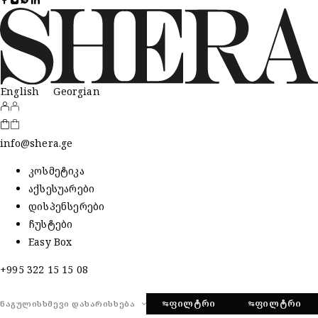
English
Georgian
info@shera.ge
კოსმეტიკა
აქსესუარები
დისპენსერები
ჩუსტები
Easy Box
+995 322 15 15 08
ᲤᲘᲚᲢᲠᲘ
ᲤᲘᲚᲢᲠᲘ
ᲜᲐᲒᲣᲚᲘᲡᲮᲛᲔᲕᲘ ᲓᲐᲮᲐᲠᲘᲡᲮᲔᲑᲐ