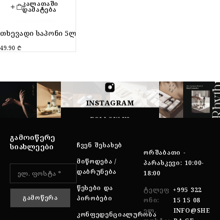
ᲙᲐᲚᲐᲗᲐᲨᲘ
ᲓᲐᲛᲐᲢᲔᲑᲐ
თხევადი საპონი 5ლ
49.90
₾
INSTAGRAM
FOLLOW US
ᲒᲐᲛᲝᲘᲬᲔᲠᲔ
ᲩᲕᲔᲜ ᲨᲔᲡᲐᲮᲔᲑ
ᲡᲘᲐᲮᲚᲔᲔᲑᲘ
ᲝᲠᲨᲐᲑᲐᲗᲘ -
ᲛᲘᲬᲝᲓᲔᲑᲐ /
ᲞᲐᲠᲐᲡᲙᲔᲕᲘ: 10:00-
ᲓᲐᲑᲠᲣᲜᲔᲑᲐ
18:00
ᲬᲔᲡᲔᲑᲘ ᲓᲐ
ᲢᲔᲚᲔᲤ
+995 322
ᲞᲘᲠᲝᲑᲔᲑᲘ
ᲝᲜᲘ:
15 15 08
ᲔᲚ.
INFO@SHE
ᲙᲝᲜᲤᲔᲓᲔᲜᲪᲘᲐᲚᲣᲠᲝᲑᲐ