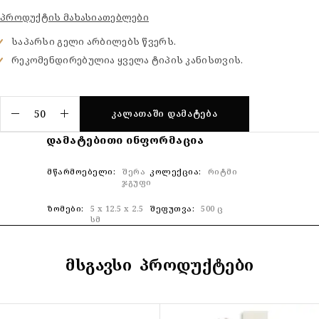
პროდუქტის მახასიათებლები
საპარსი გელი არბილებს წვერს.
რეკომენდირებულია ყველა ტიპის კანისთვის.
ᲙᲐᲚᲐᲗᲐᲨᲘ ᲓᲐᲛᲐᲢᲔᲑᲐ
ᲓᲐᲛᲐᲢᲔᲑᲘᲗᲘ ᲘᲜᲤᲝᲠᲛᲐᲪᲘᲐ
ᲛᲬᲐᲠᲛᲝᲔᲑᲔᲚᲘ
შერა
ᲙᲝᲚᲔᲥᲪᲘᲐ
რიტმი
ჯგუფი
ᲖᲝᲛᲔᲑᲘ
5 x 12.5 x 2.5
ᲨᲔᲤᲣᲗᲕᲐ
500 ც
სმ
ᲛᲡᲒᲐᲕᲡᲘ ᲞᲠᲝᲓᲣᲥᲢᲔᲑᲘ