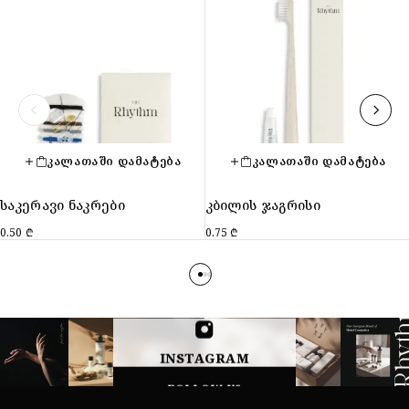
ᲙᲐᲚᲐᲗᲐᲨᲘ ᲓᲐᲛᲐᲢᲔᲑᲐ
ᲙᲐᲚᲐᲗᲐᲨᲘ ᲓᲐᲛᲐᲢᲔᲑᲐ
საკერავი ნაკრები
კბილის ჯაგრისი
0.50
₾
0.75
₾
INSTAGRAM
FOLLOW US